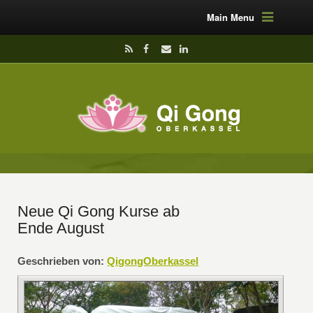
Main Menu
Neue Qi Gong Kurse ab
Ende August
Geschrieben von:
QigongOberkassel