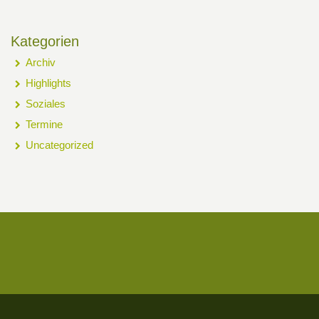
Kategorien
Archiv
Highlights
Soziales
Termine
Uncategorized