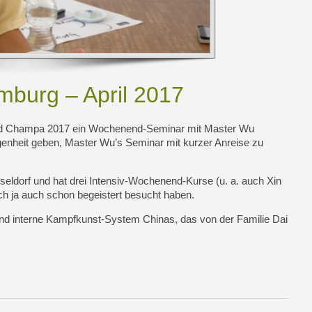
mburg – April 2017
und Champa 2017 ein Wochenend-Seminar mit Master Wu
egenheit geben, Master Wu’s Seminar mit kurzer Anreise zu
eldorf und hat drei Intensiv-Wochenend-Kurse (u. a. auch Xin
ch ja auch schon begeistert besucht haben.
 und interne Kampfkunst-System Chinas, das von der Familie Dai