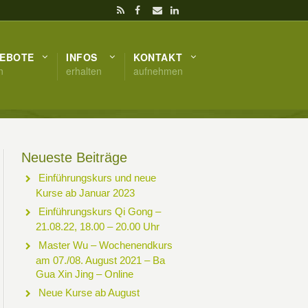
EBOTE
INFOS
KONTAKT
n
erhalten
aufnehmen
Neueste Beiträge
Einführungskurs und neue
Kurse ab Januar 2023
Einführungskurs Qi Gong –
21.08.22, 18.00 – 20.00 Uhr
Master Wu – Wochenendkurs
am 07./08. August 2021 – Ba
Gua Xin Jing – Online
Neue Kurse ab August