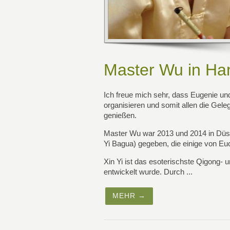
Master Wu in Ha
Ich freue mich sehr, dass Eugenie 
organisieren und somit allen die Gel
genießen.
Master Wu war 2013 und 2014 in Düss
Yi Bagua) gegeben, die einige von Eu
Xin Yi ist das esoterischste Qigong-
entwickelt wurde. Durch ...
MEHR →