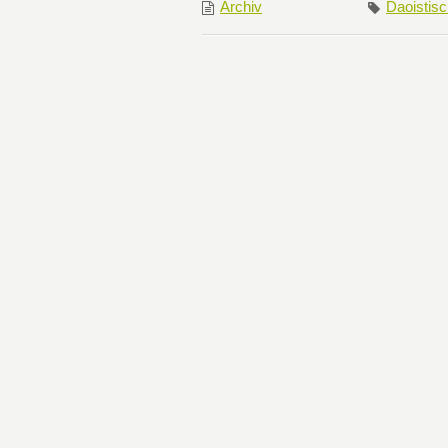
Archiv
Daoistis