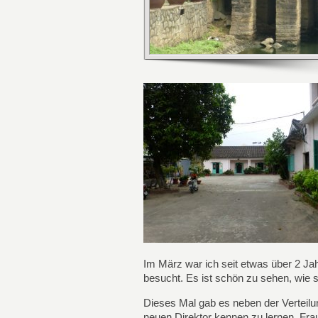
Im März war ich seit etwas über 2 Ja
besucht. Es ist schön zu sehen, wie s
Dieses Mal gab es neben der Verteilu
neuen Direktor kennen zu lernen. Frau 