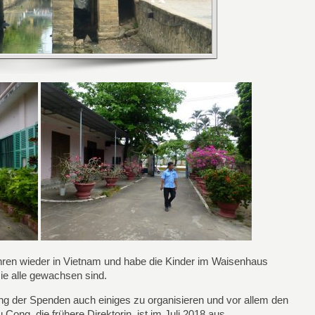
hren wieder in Vietnam und habe die Kinder im Waisenhaus
ie alle gewachsen sind.
ng der Spenden auch einiges zu organisieren und vor allem den
Cong, die frühere Direktorin, ist im Juli 2018 aus