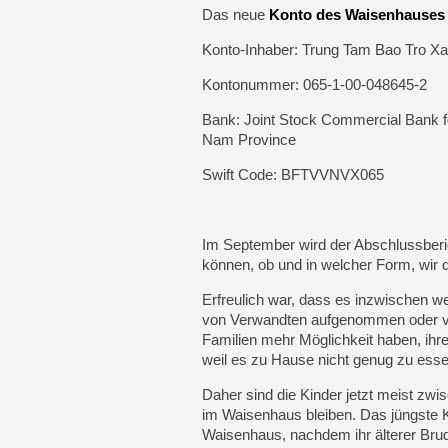
Das neue
Konto des Waisenhauses
Konto-Inhaber: Trung Tam Bao Tro 
Kontonummer: 065-1-00-048645-2
Bank: Joint Stock Commercial Bank fo
Nam Province
Swift Code: BFTVVNVX065
Im September wird der Abschlussber
können, ob und in welcher Form, wir d
Erfreulich war, dass es inzwischen w
von Verwandten aufgenommen oder vo
Familien mehr Möglichkeit haben, ihr
weil es zu Hause nicht genug zu esse
Daher sind die Kinder jetzt meist zwis
im Waisenhaus bleiben. Das jüngste Ki
Waisenhaus, nachdem ihr älterer Brud