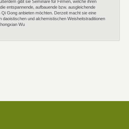
Außerdem gibt sie Seminare für Firmen, welche ihren
n die entspannende, aufbauende bzw. ausgleichende
 Qi Gong anbieten möchten. Derzeit macht sie eine
n daoistischen und alchemistischen Weisheitstraditionen
Zhongxian Wu