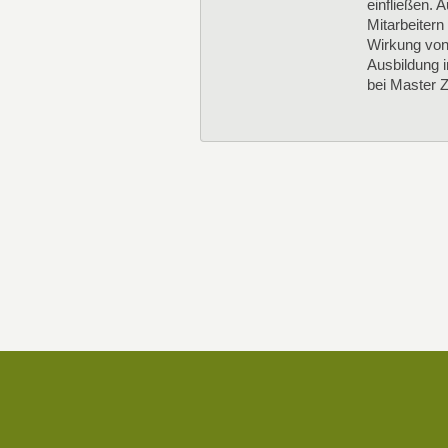
einfließen. 
Mitarbeiter
Wirkung von
Ausbildung i
bei Master 