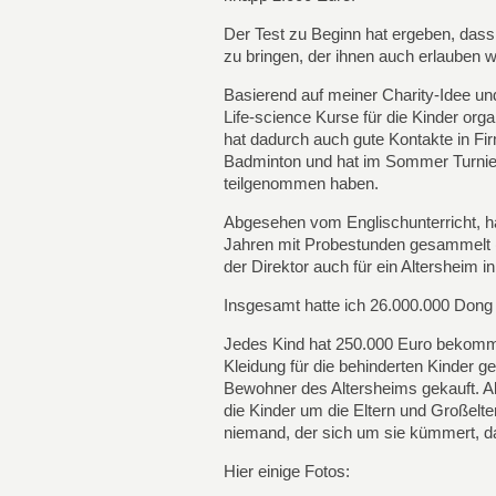
Der Test zu Beginn hat ergeben, dass
zu bringen, der ihnen auch erlauben w
Basierend auf meiner Charity-Idee un
Life-science Kurse für die Kinder orga
hat dadurch auch gute Kontakte in F
Badminton und hat im Sommer Turniere 
teilgenommen haben.
Abgesehen vom Englischunterricht, hab
Jahren mit Probestunden gesammelt (u
der Direktor auch für ein Altersheim in
Insgesamt hatte ich 26.000.000 Dong 
Jedes Kind hat 250.000 Euro bekomme
Kleidung für die behinderten Kinder g
Bewohner des Altersheims gekauft. A
die Kinder um die Eltern und Großel
niemand, der sich um sie kümmert, da
Hier einige Fotos: