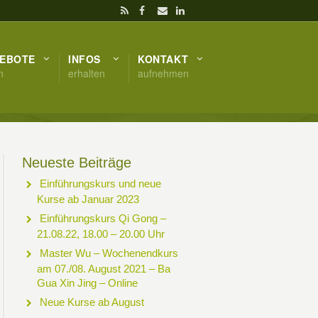
EBOTE
INFOS
KONTAKT
n
erhalten
aufnehmen
Neueste Beiträge
Einführungskurs und neue
Kurse ab Januar 2023
Einführungskurs Qi Gong –
21.08.22, 18.00 – 20.00 Uhr
Master Wu – Wochenendkurs
am 07./08. August 2021 – Ba
Gua Xin Jing – Online
Neue Kurse ab August