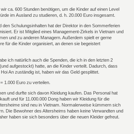
 wir ca. 600 Stunden benötigen, um die Kinder auf einen Level
ürde im Ausland zu studieren, d. h. 20.000 Euro insgesamt.
d den Schulungsinhalten hat der Direktor in den Sommerferien
nisiert. Er ist Mitglied eines Management-Zirkels in Vietnam und
irmen und zu anderen Managern. Außerdem spielt er gerne
für die Kinder organisiert, an denen sie begeistert
e ich natürlich auch die Spenden, die ich in den letzten 2
nd aufgestockt) hatte, an die Kinder verteilt. Dadurch, dass
 Hoi An zuständig ist, haben wir das Geld gesplittet.
= 1.000 Euro zu verteilen.
n und durfte sich davon Kleidung kaufen. Das Personal hat
ekauft und für 11.000.000 Dong haben wir Kleidung für die
ltersheime sind neu in Vietnam. Normalerweise kümmern sich
tern. Die Bewohner des Altersheims haben keine Verwandten und
her haben sie sich besonders über die neuen Kleider gefreut.