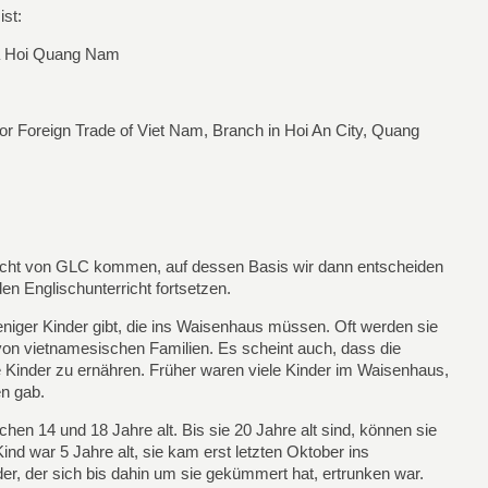
ist:
Xa Hoi Quang Nam
r Foreign Trade of Viet Nam, Branch in Hoi An City, Quang
icht von GLC kommen, auf dessen Basis wir dann entscheiden
en Englischunterricht fortsetzen.
eniger Kinder gibt, die ins Waisenhaus müssen. Oft werden sie
n vietnamesischen Familien. Es scheint auch, dass die
e Kinder zu ernähren. Früher waren viele Kinder im Waisenhaus,
n gab.
chen 14 und 18 Jahre alt. Bis sie 20 Jahre alt sind, können sie
nd war 5 Jahre alt, sie kam erst letzten Oktober ins
er, der sich bis dahin um sie gekümmert hat, ertrunken war.